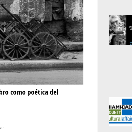
bro como poética del
bro: