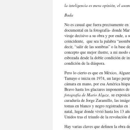
la inteligencia es mera opinión, el asom
Buda
No es casual que fuera precisamente en
documental en la fotografía- donde Ma
viraje decisivo a su obra y por ende, a
coincidente, que sea la palabra “asombr
decir, “salir de las sombras” o la base 
concepto que mejor ilustre, a mi modo 
esbozada desde la doble condición de int
condición de la diáspora.
Pero lo cierto es que en México, Algaz
Tamayo e inicia en 1974, un largo perip
cámara en mano, por esa América hispan
Bravo hasta los glaciares imponentes de 
fotografía de Mario Algaze,
su exposic
curaduría de Jorge Zaramillo, las imáge
tomas en blanco y negro registradas en 
natal, lugar donde vivió hasta los 13 a
Unidos tras el triunfo de la revolución 
Hay varias claves que definen la obra de