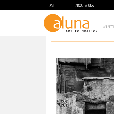
HOME
ABOUT ALUNA
AN ALTE